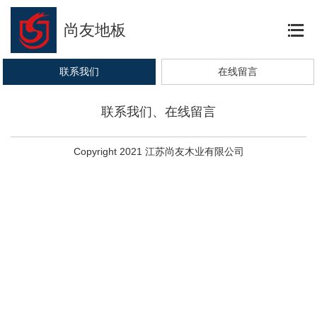
尚友地板
联系我们
在线留言
联系我们、在线留言
Copyright 2021 江苏尚友木业有限公司